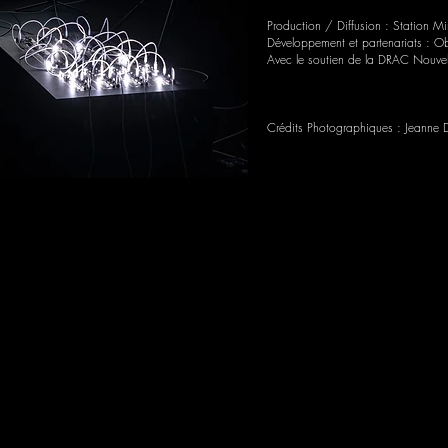
Production / Diffusion : Station Mi
Développement et partenariats : O
Avec le soutien de la DRAC Nouvell
Crédits Photographiques : Jeanne 